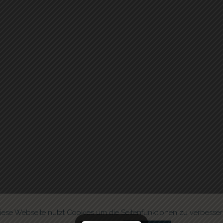
iese Webseite nutzt Cookies um die Seitenfunktionen zu verbesser